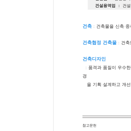
건설용역업
 : 건
건축
 : 건축물을 신축·
건축협정 건축물
 : 건
건축디자인
  : 품격과 품질이 우수한 건축물과 공간 환경의 조성으로 건축의 공공성을 실현하기 위하여 건축물과 공간 환
경 
   을 기획·설계하고 개
참고문헌