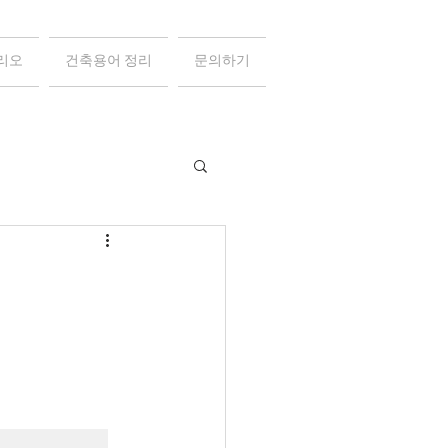
리오
건축용어 정리
문의하기