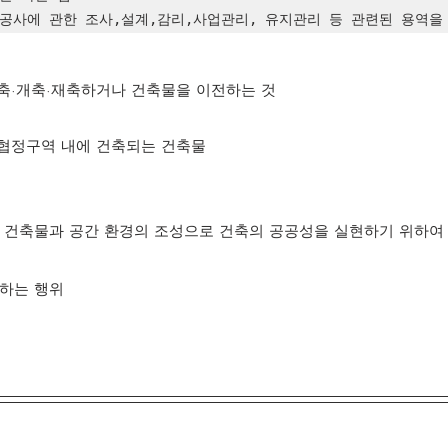
설공사에 관한 조사,설계,감리,사업관리, 유지관리 등 관련된 용역을
중축·개축·재축하거나 건축물을 이전하는 것
축협정구역 내에 건축되는 건축물
선하는 행위