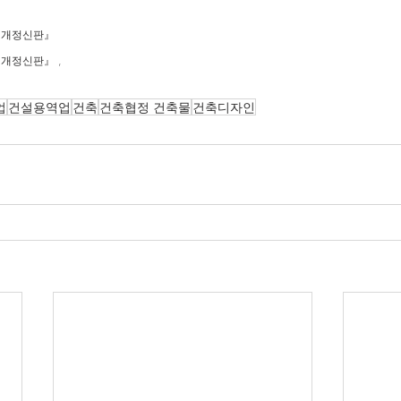
월 개정신판』
 개정신판』 ,
업
건설용역업
건축
건축협정 건축물
건축디자인