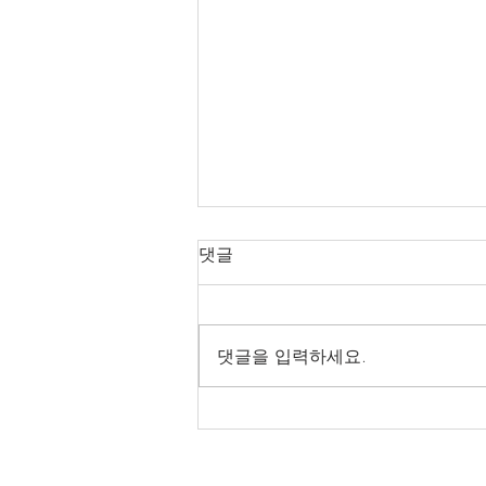
건축법규 정의
댓글
환경기초시설 : 하수도 ∙ 폐기물처
리 및 재활용시설 ∙ 빗물저장 및
이용시설 ∙ 수질오염방지시설 ∙ 폐
댓글을 입력하세요.
차장 환승시설 : 교통수단의 이용
자가 다른 교통수단을 편리하게
이용할 수 있게 하기 위하여 철도
역 ∙ 도시철도역 ∙ 정류소 ∙ 터미널
등의...