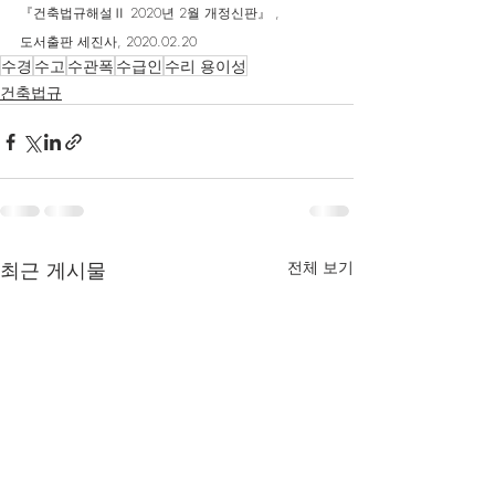
『건축법규해설Ⅱ 2020년 2월 개정신판』 ,
도서출판 세진사, 2020.02.20
수경
수고
수관폭
수급인
수리 용이성
건축법규
최근 게시물
전체 보기