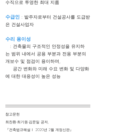
수직으로 투영한 최대 지름
수급인
 : 발주자로부터 건설공사를 도급받
은 건설사업자 
수리 용이성
   : 건축물의 구조적인 안정성을 유지하
는 범위 내에서 공용 부분과 전용 부분의 
개보수 및 점검이 용이하며,  
     공간 변화와 미래 수요 변화 및 다양화
에 대한 대응성이 높은 성능
참고문헌
최찬환∙최기원∙김문일 공저,
『건축법규해설Ⅰ 2020년 2월 개정신판』