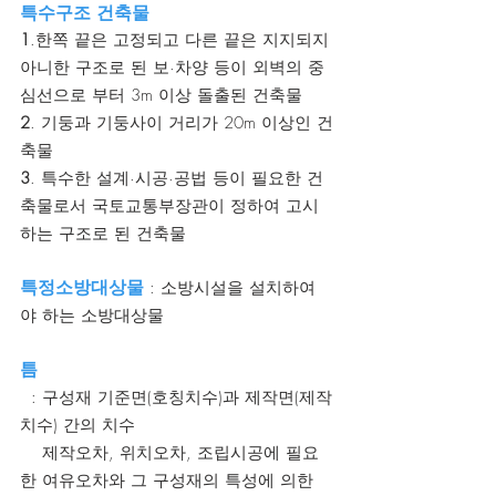
특수구조 건축물
1
.한쪽 끝은 고정되고 다른 끝은 지지되지 
아니한 구조로 된 보·차양 등이 외벽의 중
심선으로 부터 3m 이상 돌출된 건축물
2
. 기둥과 기둥사이 거리가 20m 이상인 건
축물
3
. 특수한 설계·시공·공법 등이 필요한 건
축물로서 국토교통부장관이 정하여 고시
하는 구조로 된 건축물
특정소방대상물
 : 소방시설을 설치하여
야 하는 소방대상물
틈
  : 구성재 기준면(호칭치수)과 제작면(제작
치수) 간의 치수 
    제작오차, 위치오차, 조립시공에 필요
한 여유오차와 그 구성재의 특성에 의한 