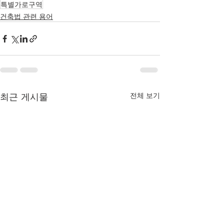
특별가로구역
건축법 관련 용어
최근 게시물
전체 보기