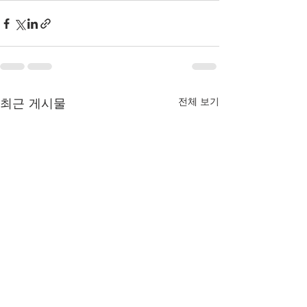
최근 게시물
전체 보기