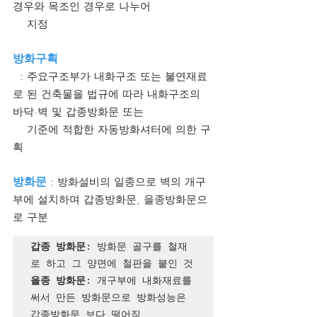
경우와 목조인 경우로 나누어 
    지정
방화구획
  : 주요구조부가 내화구조 또는 불연재료
로 된 건축물을 법규에 따라 내화구조의 
바닥·벽 및 갑종방화문 또는 
    기준에 적합한 자동방화셔터에 의한 구
획
방화문
 : 방화설비의 일종으로 벽의 개구
부에 설치하며 갑종방화문, 을종방화문으
로 구분
갑종 방화문
: 방화문 골구를 철재
을종 방화문
: 개구부에 내화재료를 
써서 만든 방화문으로 방화성능은 
갑종방화문 보다 떨어짐