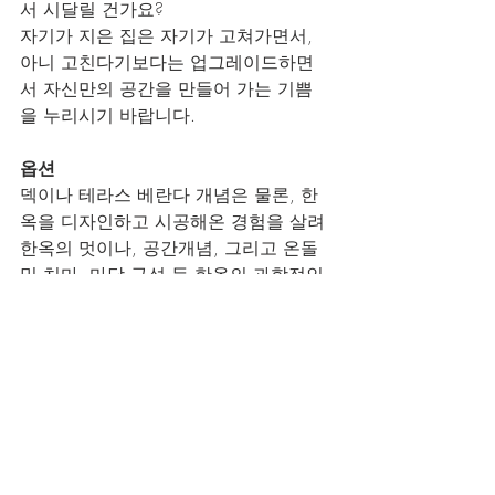
서 시달릴 건가요?
자기가 지은 집은 자기가 고쳐가면서, 
아니 고친다기보다는 업그레이드하면
서 자신만의 공간을 만들어 가는 기쁨
을 누리시기 바랍니다.
옵션
덱이나 테라스 베란다 개념은 물론, 한
옥을 디자인하고 시공해온 경험을 살려 
한옥의 멋이나, 공간개념, 그리고 온돌 
및 처마, 마당 구성 등 한옥의 과학적인 
부분까지 새롭게 해석해 편리하면서도 
누구나 꿈꾸는 편안한 공간을 만들고자 
합니다.
에너지 효율
패시브 하우스에 준하는 단열기준을 적
용할 예정입니다.