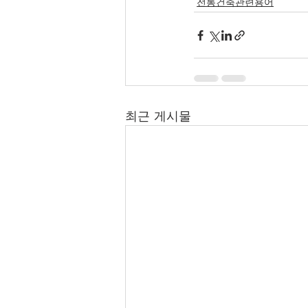
전통건축관련용어
최근 게시물