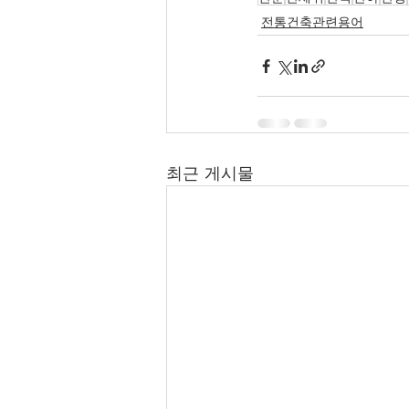
전통건축관련용어
최근 게시물