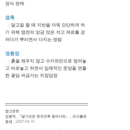
장식 판재
염축
  : 달고질 할 때 지반을 더욱 단단하게 하
기 위해 염전의 앙금 앉은 석고 재료를 걷
어다가 뿌리면서 다지는 방법
영롱장
  : 흙을 채우지 않고 수키와만으로 엎어놓
고 바로놓고 하면서 입체적인 문양을 연출
한 꽃담 버금가는 치장담장
참고문헌 
김왕직, 『알기쉬운 한국건축 용어사전』 , 도서출판 
동녘 , 2007.04.10