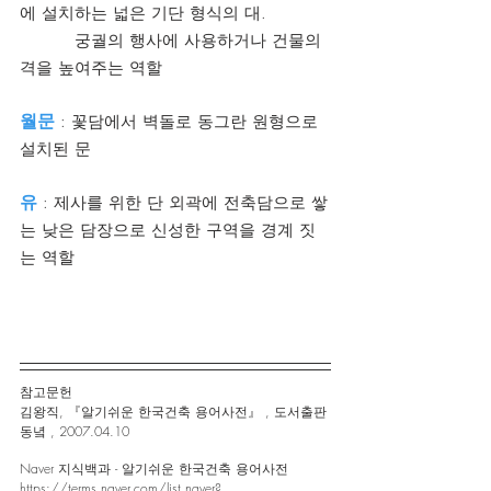
에 설치하는 넓은 기단 형식의 대.
          궁궐의 행사에 사용하거나 건물의 
격을 높여주는 역할
월문
 : 꽃담에서 벽돌로 동그란 원형으로 
설치된 문
유
 : 제사를 위한 단 외곽에 전축담으로 쌓
는 낮은 담장으로 신성한 구역을 경계 짓
는 역할
참고문헌 
김왕직, 『알기쉬운 한국건축 용어사전』 , 도서출판 
동녘 , 2007.04.10
Naver 지식백과 - 알기쉬운 한국건축 용어사전
https://terms.naver.com/list.naver?