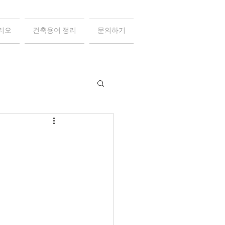
리오
건축용어 정리
문의하기