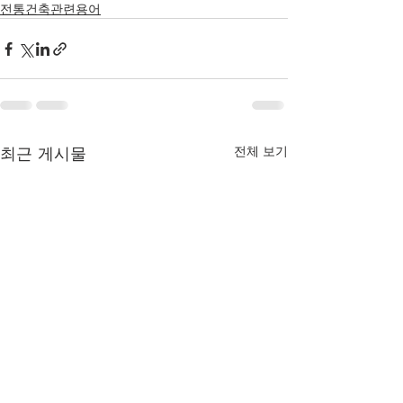
전통건축관련용어
최근 게시물
전체 보기