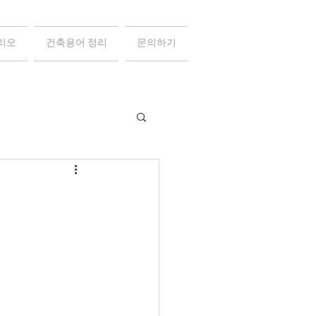
리오
건축용어 정리
문의하기