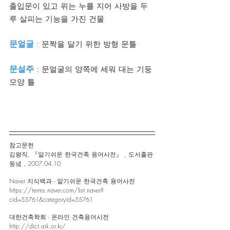
출입문이 있고 위는 누를 지어 사방을 두
루 살피는 기능을 가진 건물
문얼굴
 : 문짝을 달기 위한 방형 문틀
문설주
 : 문얼굴의 양쪽에 세워 대는 기둥 
모양 틀
참고문헌 
김왕직, 『알기쉬운 한국건축 용어사전』 , 도서출판 
동녘 , 2007.04.10
Naver 지식백과 - 알기쉬운 한국건축 용어사전
https://terms.naver.com/list.naver?
cid=55761&categoryId=55761
대한건축학회 - 온라인 건축용어사전
http://dict.aik.or.kr/