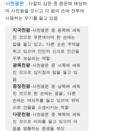
사천왕문
 : 사찰의 삼문 중 중문에 해당하
며 사천왕을 모시고 각 왕의 손에 전투에 
사용하는 무기를 들고 있음
지국천왕
-사천왕문 중 동쪽에 세워
진 것으로 푸른색이며 한 손에는 
칼을 들고 있고, 다른 손은 주먹을 
쥐고 있으며 안민의 신으로 인간을 
광목천왕
-사천왕문 중 서쪽에 세워
진 것으로 삼지창과 탑을 들고 있
중장천왕
-사천왕문 중 남쪽에 세워
진 것으로 한 손에는 용을, 다른 
손에는 여의주를 들고 있으며 위덕
다문천왕
-사천왕문 중 북쪽에 세워
진 것으로 비파를 들고 있으며 어
둠을 방황하는 중생을 제도