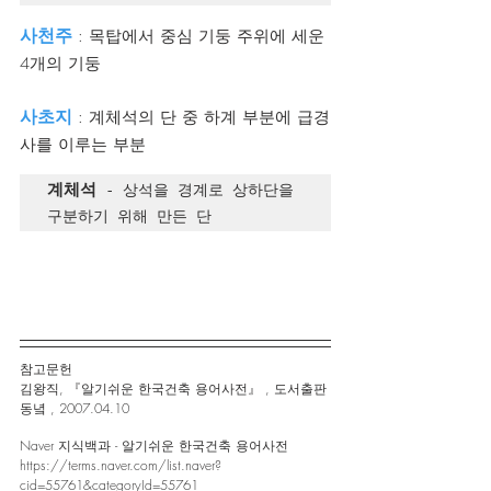
사천주
 : 목탑에서 중심 기둥 주위에 세운 
4개의 기둥
사초지 
: 계체석의 단 중 하계 부분에 급경
사를 이루는 부분
계체석
 - 상석을 경계로 상하단을 
구분하기 위해 만든 단
참고문헌 
김왕직, 『알기쉬운 한국건축 용어사전』 , 도서출판 
동녘 , 2007.04.10
Naver 지식백과 - 알기쉬운 한국건축 용어사전
https://terms.naver.com/list.naver?
cid=55761&categoryId=55761