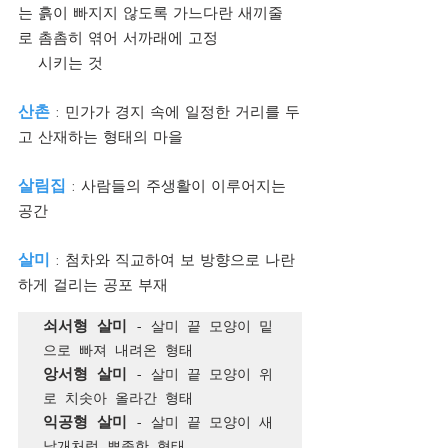
는 흙이 빠지지 않도록 가느다란 새끼줄
로 촘촘히 엮어 서까래에 고정 
    시키는 것
산촌
 : 민가가 경지 속에 일정한 거리를 두
고 산재하는 형태의 마을
살림집
 : 사람들의 주생활이 이루어지는 
공간
살미
 : 첨차와 직교하여 보 방향으로 나란
하게 걸리는 공포 부재
쇠서형 살미
 - 살미 끝 모양이 밑
앙서형 살미
 - 살미 끝 모양이 위
익공형 살미
 - 살미 끝 모양이 새 