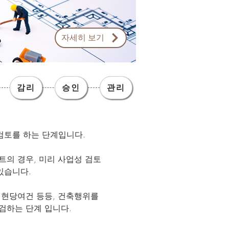
자세히 보기
감리
감리
승인
승인
관리
관리
검토를 하는 단계입니다.
트의 경우, 미리 사업성 검토
 있습니다.
, 현당여건 등등, 건축행위를
점검하는 단계 입니다.