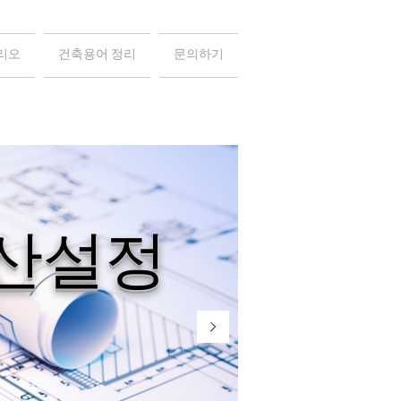
리오
건축용어 정리
문의하기
설정