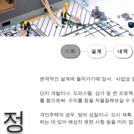
기획
기획
설계
내역
내역
본격적인 설계에 들어가기에 앞서, 사업성 
단지 개발이나, 오피스텔, 상가 등 큰 프로젝
를 함으로써, 수익률 등을 저울질해보실 수
설정
​​개인주택의 경우, 땅의 성질이나, 도시 계획
하는 데 있어 예상치 못한 사항 등을 미리 