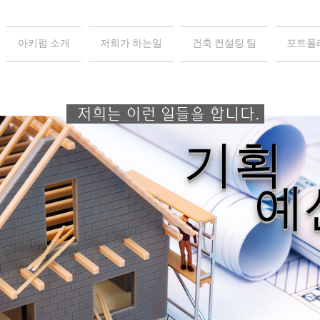
아키펌 소개
저희가 하는일
건축 컨설팅 팀
포트폴
저희는 이런 일들을 합니다.
기획
예산