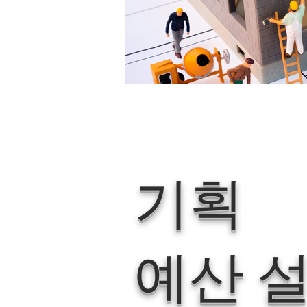
기획
예산 